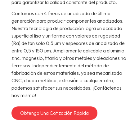
para garantizar la calidad constante del producto.
Contamos con 4 líneas de anodizado de última
generación para producir componentes anodizados.
Nuestra tecnología de producción logra un acabado
superficial liso y uniforme con valores de rugosidad
(Ra) de tan solo 0,5 µm y espesores de anodizado de
entre 0,5 y 150 µm. Ampliamente aplicable a aluminio,
zinc, magnesio, titanio y otros metales y aleaciones no
ferrosos. Independientemente del método de
fabricación de estos materiales, ya sea mecanizado
CNC, chapa metálica, extrusión o cualquier otro,
podemos satisfacer sus necesidades. ¡Contáctenos
hoy mismo!
Obtenga Una Cotización Rápida