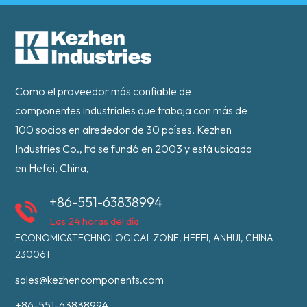
Como el proveedor más confiable de
componentes industriales que trabaja con más de
100 socios en alrededor de 30 países, Kezhen
Industries Co., ltd se fundó en 2003 y está ubicada
en Hefei, China,
+86-551-63838994
Las 24 horas del día
ECONOMIC&TECHNOLOGICAL ZONE, HEFEI, ANHUI, CHINA
230061
sales@kezhencomponents.com
+86-551-63838994