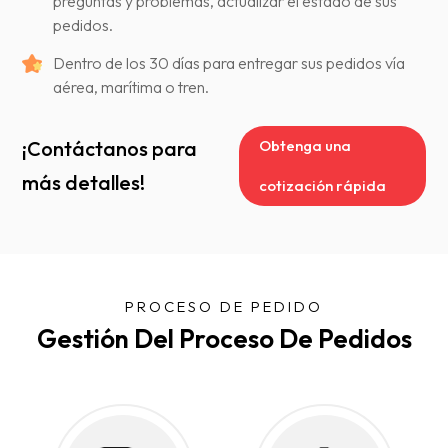
preguntas y problemas, actualizar el estado de sus
pedidos.
Dentro de los 30 días para entregar sus pedidos vía
aérea, marítima o tren.
¡Contáctanos para
Obtenga una
más detalles!
cotización rápida
PROCESO DE PEDIDO
Gestión Del Proceso De Pedidos