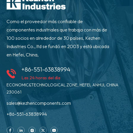
Como el proveedor más confiable de
componentes industriales que trabaja con más de
100 socios en alrededor de 30 países, Kezhen
Industries Co., ltd se fundó en 2003 y está ubicada
en Hefei, China,
+86-551-63838994
Las 24 horas del día
ECONOMIC&TECHNOLOGICAL ZONE, HEFEI, ANHUI, CHINA
230061
sales@kezhencomponents.com
+86-551-63838994