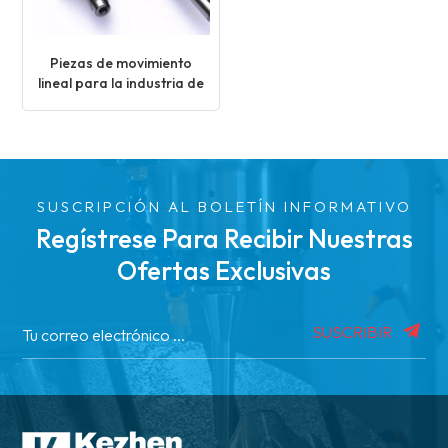
Piezas de movimiento
lineal para la industria de
semiconductores
SUSCRIPCIÓN AL BOLETÍN INFORMATIVO
Regístrese Para Recibir Nuestras
Ofertas Exclusivas
SUSCRIBIR