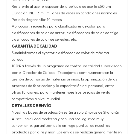
Resistente al aceite: espesor de la película de aceite ≤50 um
Duración: NLT 3 mil millones de veces en condiciones normales
Periodo de garantía: 14 meses
Aplicación: repuestos para clasificadores de color para
clasificadores de color de arroz, clasificadores de color de trigo,
clasificadores de color de cereales, etc.
GARANTÍA DE CALIDAD
Suministramos el eyector clasificador de color de máxima
calidad.
100% a través de un programa de control de calidad supervisado
por el Director de Calidad. Trabajamos continuamente en la
gestión de compras de materias primas, la optimización de los
procesos de fabricación y la capacitación del personal, entre
otras funciones, para mantener nuestros precios de venta
competitivos a nivel mundial.
DETALLES DE ENVÍO
Nuestras bases de producción están a solo 2 horas de Shanghái.
Al ser una ciudad moderna y con una red logística muy
conveniente, garantizamos la entrega puntual de nuestros
productos por aire y mar. Los envíos se realizan generalmente en