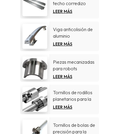
techo corredizo
LEER MÁS
Viga anticolisión de
aluminio
LEER MÁS
Piezas mecanizadas
para robots
quirúrgicos
LEER MÁS
Tornillos de rodillos
planetarios para la
industria
LEER MÁS
aeroespacial
Tornillos de bolas de
precisión para la