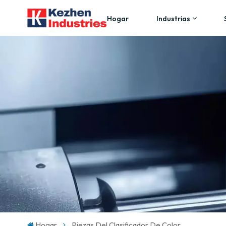
Hogar
Industrias
Hogar
Piezas Del Clasificador De Color