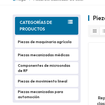
Piez
CATEGORÍAS DE
PRODUCTOS
Piezas de maquinaria agrícola
Piezas mecanizadas médicas
Componentes de microondas
de RF
Piezas de movimiento lineal
Piezas mecanizadas para
automoción
Rep
clas