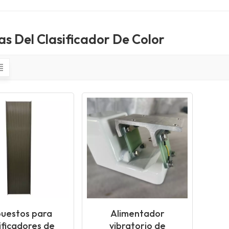
as Del Clasificador De Color
uestos para
Alimentador
ificadores de
vibratorio de