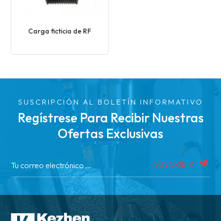
Carga ficticia de RF
SUSCRIPCIÓN AL BOLETÍN INFORMATIVO
Regístrese Para Recibir Nuestras
Ofertas Exclusivas
SUSCRIBIR