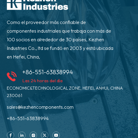
Como el proveedor más confiable de
componentes industriales que trabaja con más de
100 socios en alrededor de 30 países, Kezhen
Industries Co., ltd se fundó en 2003 y está ubicada
en Hefei, China,
+86-551-63838994
Las 24 horas del día
ECONOMIC&TECHNOLOGICAL ZONE, HEFEI, ANHUI, CHINA
230061
sales@kezhencomponents.com
+86-551-63838994