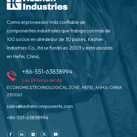
Como el proveedor más confiable de
componentes industriales que trabaja con más de
100 socios en alrededor de 30 países, Kezhen
Industries Co., ltd se fundó en 2003 y está ubicada
en Hefei, China,
+86-551-63838994
Las 24 horas del día
ECONOMIC&TECHNOLOGICAL ZONE, HEFEI, ANHUI, CHINA
230061
sales@kezhencomponents.com
+86-551-63838994