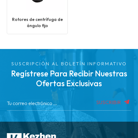
Rotores de centrífuga de
ángulo fijo
SUSCRIPCIÓN AL BOLETÍN INFORMATIVO
Regístrese Para Recibir Nuestras
Ofertas Exclusivas
SUSCRIBIR