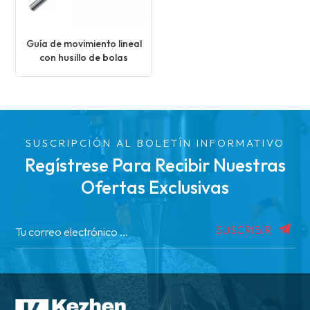
Guía de movimiento lineal
con husillo de bolas
laminado resistente a la
corrosión
SUSCRIPCIÓN AL BOLETÍN INFORMATIVO
Regístrese Para Recibir Nuestras
Ofertas Exclusivas
SUSCRIBIR