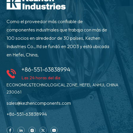
Como el proveedor más confiable de
componentes industriales que trabaja con más de
100 socios en alrededor de 30 países, Kezhen
Industries Co., ltd se fundó en 2003 y está ubicada
en Hefei, China,
+86-551-63838994
Las 24 horas del día
ECONOMIC&TECHNOLOGICAL ZONE, HEFEI, ANHUI, CHINA
230061
sales@kezhencomponents.com
+86-551-63838994