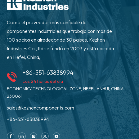
Como el proveedor más confiable de
componentes industriales que trabaja con más de
100 socios en alrededor de 30 países, Kezhen
Industries Co., ltd se fundó en 2003 y está ubicada
en Hefei, China,
+86-551-63838994
Las 24 horas del día
ECONOMIC&TECHNOLOGICAL ZONE, HEFEI, ANHUI, CHINA
230061
sales@kezhencomponents.com
+86-551-63838994