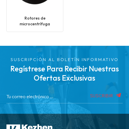
Rotores de
microcentrífuga
SUSCRIPCIÓN AL BOLETÍN INFORMATIVO
Regístrese Para Recibir Nuestras
Ofertas Exclusivas
SUSCRIBIR