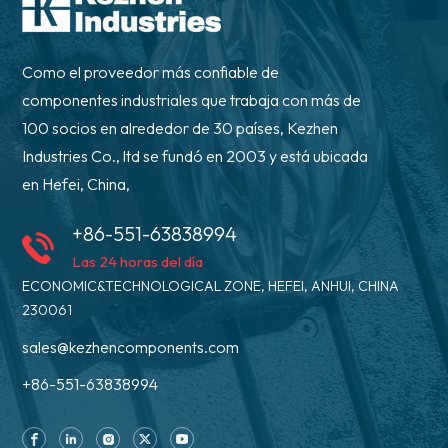
Como el proveedor más confiable de
componentes industriales que trabaja con más de
100 socios en alrededor de 30 países, Kezhen
Industries Co., ltd se fundó en 2003 y está ubicada
en Hefei, China,
+86-551-63838994
Las 24 horas del día
ECONOMIC&TECHNOLOGICAL ZONE, HEFEI, ANHUI, CHINA
230061
sales@kezhencomponents.com
+86-551-63838994