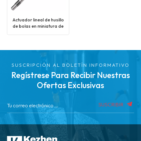
Actuador lineal de husillo
de bolas en miniatura de
alta precisión y grado
médico
SUSCRIPCIÓN AL BOLETÍN INFORMATIVO
Regístrese Para Recibir Nuestras
Ofertas Exclusivas
SUSCRIBIR