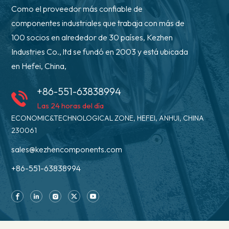
Como el proveedor más confiable de
componentes industriales que trabaja con más de
100 socios en alrededor de 30 países, Kezhen
Industries Co., ltd se fundó en 2003 y está ubicada
en Hefei, China,
+86-551-63838994
Las 24 horas del día
ECONOMIC&TECHNOLOGICAL ZONE, HEFEI, ANHUI, CHINA
230061
sales@kezhencomponents.com
+86-551-63838994