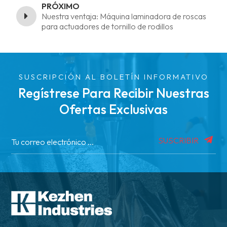
PRÓXIMO
Nuestra ventaja: Máquina laminadora de roscas
para actuadores de tornillo de rodillos
SUSCRIPCIÓN AL BOLETÍN INFORMATIVO
Regístrese Para Recibir Nuestras
Ofertas Exclusivas
SUSCRIBIR