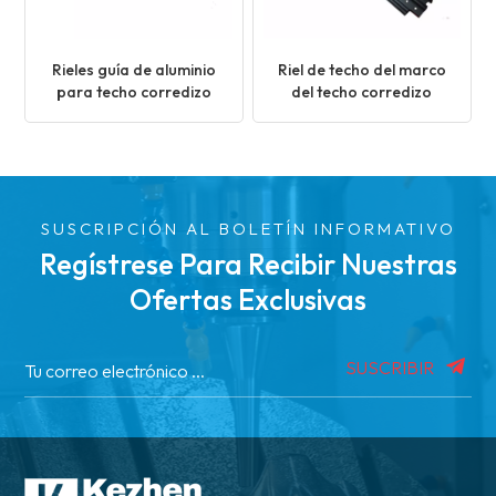
Rieles guía de aluminio
Riel de techo del marco
para techo corredizo
del techo corredizo
SUSCRIPCIÓN AL BOLETÍN INFORMATIVO
Regístrese Para Recibir Nuestras
Ofertas Exclusivas
SUSCRIBIR