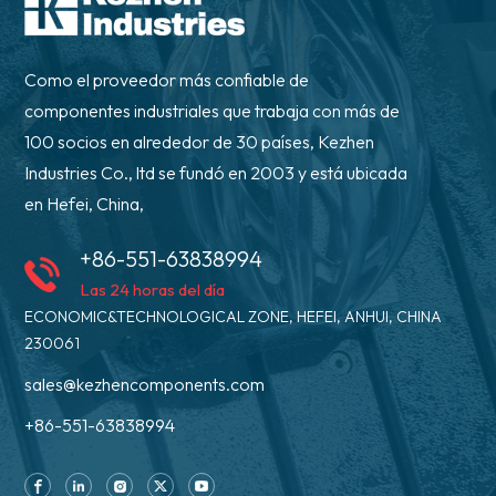
Como el proveedor más confiable de
componentes industriales que trabaja con más de
100 socios en alrededor de 30 países, Kezhen
Industries Co., ltd se fundó en 2003 y está ubicada
en Hefei, China,
+86-551-63838994
Las 24 horas del día
ECONOMIC&TECHNOLOGICAL ZONE, HEFEI, ANHUI, CHINA
230061
sales@kezhencomponents.com
+86-551-63838994