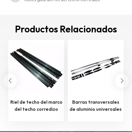
Productos Relacionados
Riel de techo del marco
Barras transversales
del techo corredizo
de aluminio universales
para portaequipajes
de techo de alta
resistencia