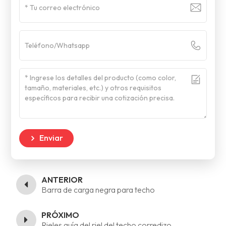
Enviar
ANTERIOR
Barra de carga negra para techo
PRÓXIMO
Rieles guía del riel del techo corredizo