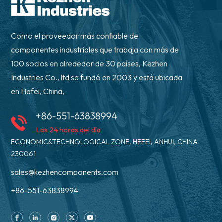
Como el proveedor más confiable de
componentes industriales que trabaja con más de
100 socios en alrededor de 30 países, Kezhen
Industries Co., ltd se fundó en 2003 y está ubicada
en Hefei, China,
+86-551-63838994
Las 24 horas del día
ECONOMIC&TECHNOLOGICAL ZONE, HEFEI, ANHUI, CHINA
230061
sales@kezhencomponents.com
+86-551-63838994