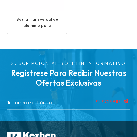
Barra transversal de
aluminio para
portaequipajes de techo
SUSCRIPCIÓN AL BOLETÍN INFORMATIVO
Regístrese Para Recibir Nuestras
Ofertas Exclusivas
SUSCRIBIR