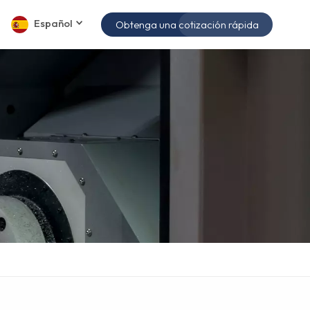
Español
Obtenga una cotización rápida
English
español
日本語
한국의