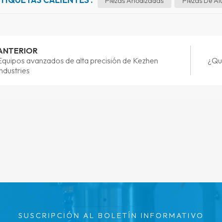
Piezas Anodizadas
Piezas De A
ANTERIOR
Equipos avanzados de alta precisión de Kezhen
¿Qué
Industries
SUSCRIPCIÓN AL BOLETÍN INFORMATIVO