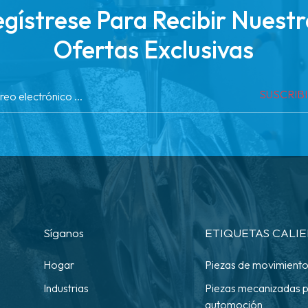
gístrese Para Recibir Nuest
Ofertas Exclusivas
SUSCRIB
Síganos
ETIQUETAS CALI
Hogar
Piezas de movimiento 
Industrias
Piezas mecanizadas 
automoción