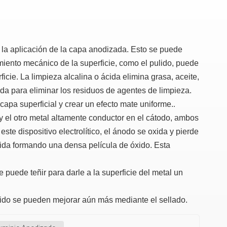
a la aplicación de la capa anodizada. Esto se puede
miento mecánico de la superficie, como el pulido, puede
ficie. La limpieza alcalina o ácida elimina grasa, aceite,
da para eliminar los residuos de agentes de limpieza.
capa superficial y crear un efecto mate uniforme.
.
 y el otro metal altamente conductor en el cátodo, ambos
este dispositivo electrolítico, el ánodo se oxida y pierde
oxida formando una densa película de óxido. Esta
 puede teñir para darle a la superficie del metal un
 óxido se pueden mejorar aún más mediante el sellado.