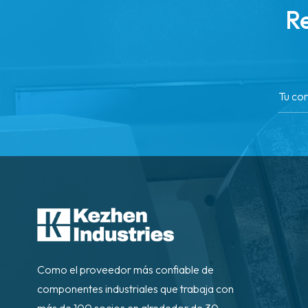
Re
Como el proveedor más confiable de
componentes industriales que trabaja con
más de 100 socios en alrededor de 30