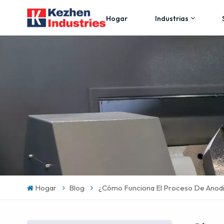
Hogar
Industrias
Hogar
Blog
¿Cómo Funciona El Proceso De Anod