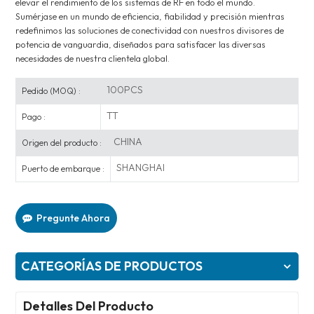
elevar el rendimiento de los sistemas de RF en todo el mundo.
Sumérjase en un mundo de eficiencia, fiabilidad y precisión mientras
redefinimos las soluciones de conectividad con nuestros divisores de
potencia de vanguardia, diseñados para satisfacer las diversas
necesidades de nuestra clientela global.
100PCS
Pedido (MOQ) :
TT
Pago :
CHINA
Origen del producto :
SHANGHAI
Puerto de embarque :
Pregunte Ahora
CATEGORÍAS DE PRODUCTOS
Detalles Del Producto