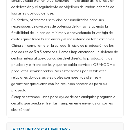
señal de cada elemento del conjunto, mejorando así la precisión
de detección y el seguimiento de objetivos del radar, además de
lograr estabilidad de fase.
En Kezhen, ofrecemos servicios personalizados para sus
necesidades de divisores de potencia de RF, satisfaciendo la
flexibilidad de un pedido mínimo y aprovechando la ventaja de
costos que ofrece la eficiencia y el ecosistema de fabricación de
China sin comprometer la calidad. El ciclo de producción de los
pedidos es de 3 a 5 semanas. Hemos implementado un sistema de
gestión integral que abarca desde el diseño, la producción, las
pruebas y el transporte, y que respalda servicios OEM/ODM o
productos semiacabados. Nos esforzamos por establecer
relaciones duraderas y estables con nuestros clientes y
garantizar que cuente con los recursos necesarios para su
proyecto.
Siempre estamos listos para ayudarle con cualquier pregunta o
desafío que pueda enfrentar, ¡simplemente envíenos un correo
electrónico!
ETIQUETAS CALIENTES :