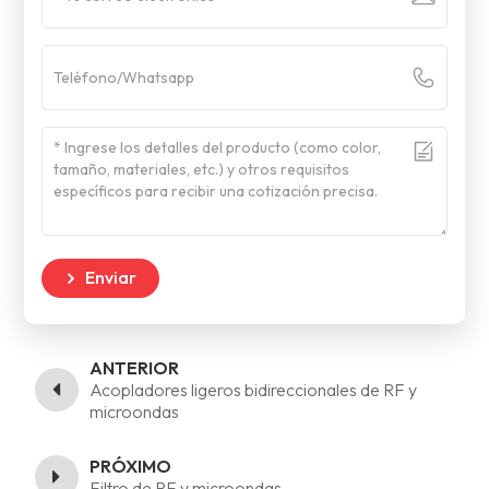
Enviar
ANTERIOR
Acopladores ligeros bidireccionales de RF y
microondas
PRÓXIMO
Filtro de RF y microondas