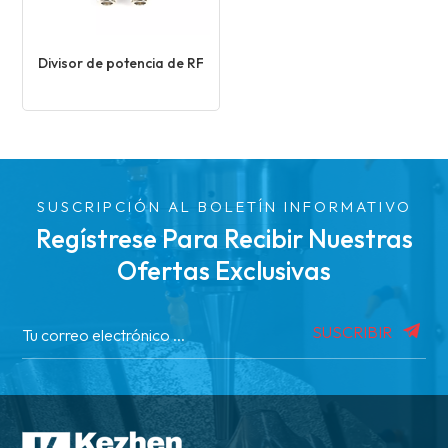
Divisor de potencia de RF
SUSCRIPCIÓN AL BOLETÍN INFORMATIVO
Regístrese Para Recibir Nuestras
Ofertas Exclusivas
SUSCRIBIR