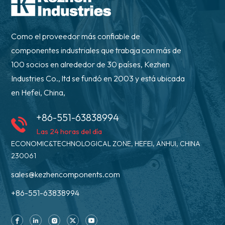
Como el proveedor más confiable de
componentes industriales que trabaja con más de
100 socios en alrededor de 30 países, Kezhen
Industries Co., ltd se fundó en 2003 y está ubicada
en Hefei, China,
+86-551-63838994
Las 24 horas del día
ECONOMIC&TECHNOLOGICAL ZONE, HEFEI, ANHUI, CHINA
230061
sales@kezhencomponents.com
+86-551-63838994