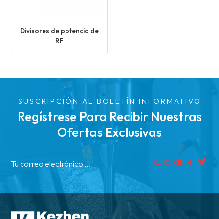
Divisores de potencia de
RF
SUSCRIPCIÓN AL BOLETÍN INFORMATIVO
Regístrese Para Recibir Nuestras
Ofertas Exclusivas
SUSCRIBIR