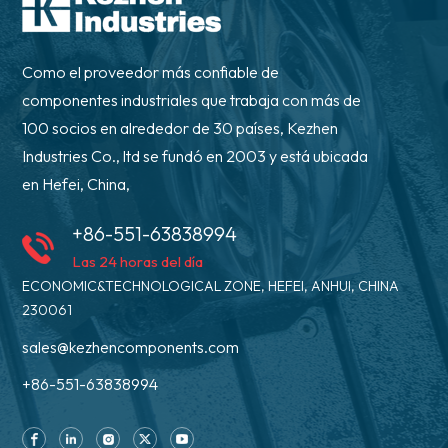
Como el proveedor más confiable de
componentes industriales que trabaja con más de
100 socios en alrededor de 30 países, Kezhen
Industries Co., ltd se fundó en 2003 y está ubicada
en Hefei, China,
+86-551-63838994
Las 24 horas del día
ECONOMIC&TECHNOLOGICAL ZONE, HEFEI, ANHUI, CHINA
230061
sales@kezhencomponents.com
+86-551-63838994