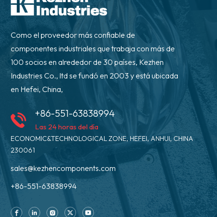
Como el proveedor más confiable de
componentes industriales que trabaja con más de
100 socios en alrededor de 30 países, Kezhen
Industries Co., ltd se fundó en 2003 y está ubicada
en Hefei, China,
+86-551-63838994
Las 24 horas del día
ECONOMIC&TECHNOLOGICAL ZONE, HEFEI, ANHUI, CHINA
230061
sales@kezhencomponents.com
+86-551-63838994