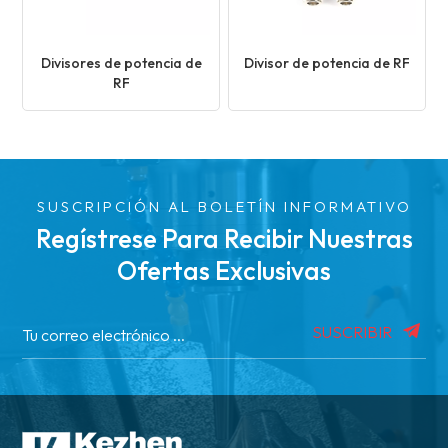
Divisores de potencia de
Divisor de potencia de RF
RF
SUSCRIPCIÓN AL BOLETÍN INFORMATIVO
Regístrese Para Recibir Nuestras
Ofertas Exclusivas
SUSCRIBIR